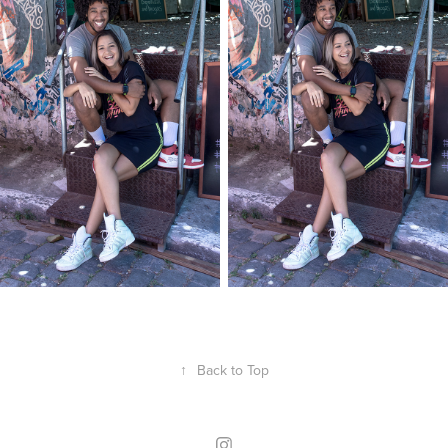
↑
Back to Top