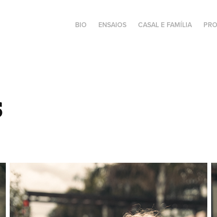
BIO
ENSAIOS
CASAL E FAMÍLIA
PRO
s