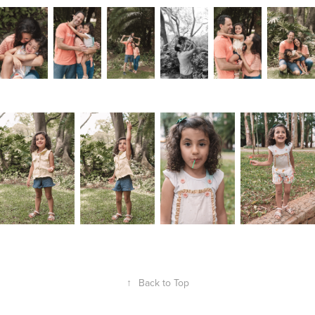
↑
Back to Top